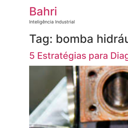
Bahri
Inteligência Industrial
Tag:
bomba hidrául
5 Estratégias para Di