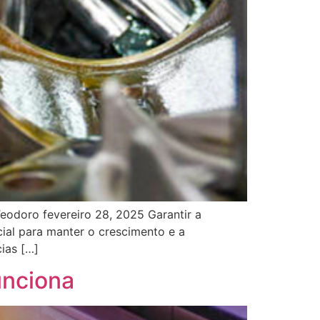
Teodoro fevereiro 28, 2025 Garantir a
ial para manter o crescimento e a
ias […]
unciona