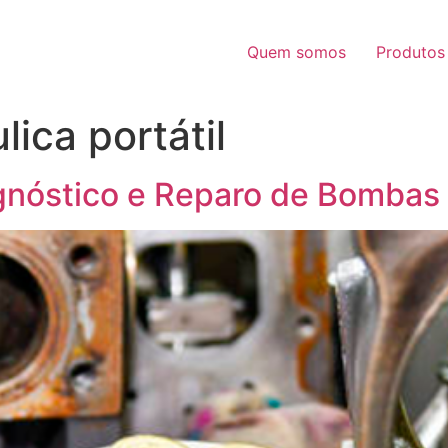
Quem somos
Produtos
ica portátil
agnóstico e Reparo de Bombas 