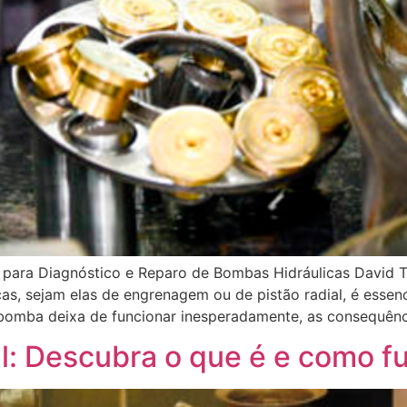
as para Diagnóstico e Reparo de Bombas Hidráulicas David 
s, sejam elas de engrenagem ou de pistão radial, é essenc
omba deixa de funcionar inesperadamente, as consequênc
l: Descubra o que é e como f