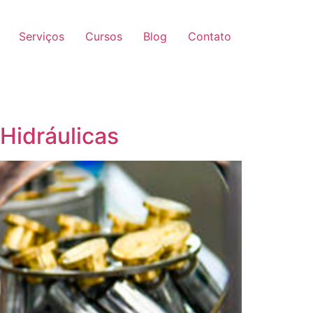
Serviços
Cursos
Blog
Contato
Hidráulicas