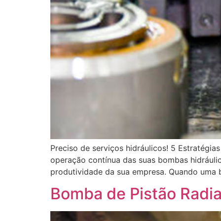
Preciso de serviços hidráulicos! 5 Estratégi
operação contínua das suas bombas hidráulica
produtividade da sua empresa. Quando uma b
Bomba de Pistão Radia