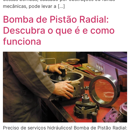
mecânicas, pode levar a […]
Bomba de Pistão Radial:
Descubra o que é e como
funciona
Preciso de serviços hidráulicos! Bomba de Pistão Radial: