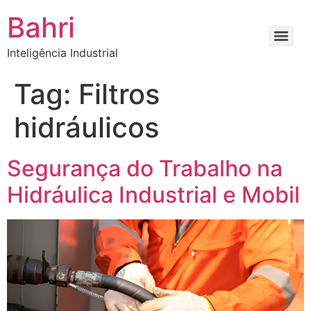
Bahri
Inteligência Industrial
Tag:
Filtros
hidráulicos
Segurança do Trabalho na
Hidráulica Industrial e Mobil