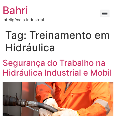
Bahri
Inteligência Industrial
Tag:
Treinamento em
Hidráulica
Segurança do Trabalho na
Hidráulica Industrial e Mobil