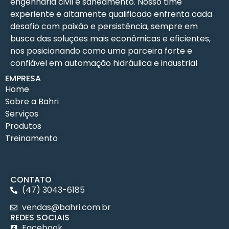
engenharia civil e saneamento. Nosso time
experiente e altamente qualificado enfrenta cada
desafio com paixão e persistência, sempre em
busca das soluções mais econômicas e eficientes,
nos posicionando como uma parceira forte e
confiável em automação hidráulica e industrial
EMPRESA
Home
Sobre a Bahri
Serviços
Produtos
Treinamento
CONTATO
(47) 3043-6185
vendas@bahri.com.br
REDES SOCIAIS
Facebook