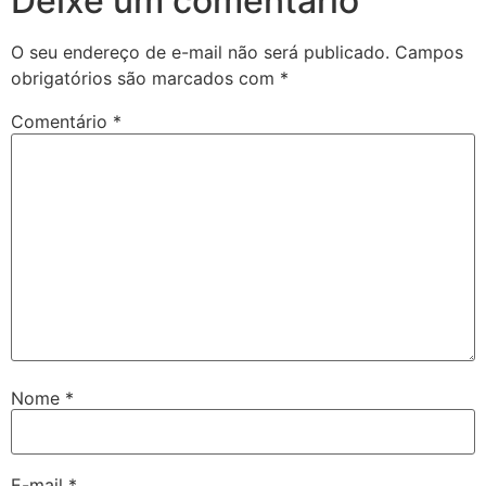
Deixe um comentário
O seu endereço de e-mail não será publicado.
Campos
obrigatórios são marcados com
*
Comentário
*
Nome
*
E-mail
*