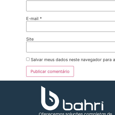
E-mail
*
Site
Salvar meus dados neste navegador para a
Oferecemos soluções completas de