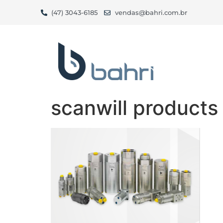
(47) 3043-6185
vendas@bahri.com.br
scanwill products