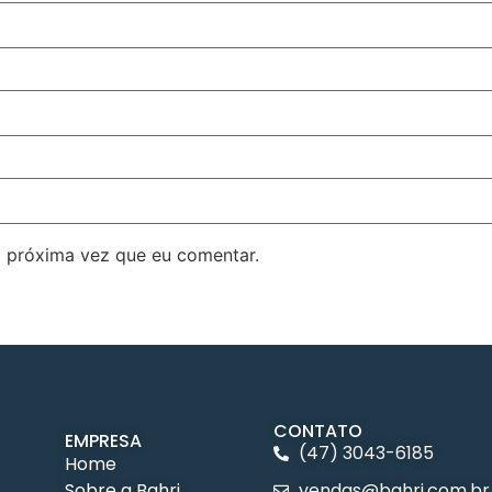
 próxima vez que eu comentar.
CONTATO
EMPRESA
(47) 3043-6185
Home
Sobre a Bahri
vendas@bahri.com.br