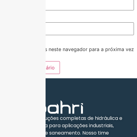
Site
Salvar meus dados neste navegador para a próxima vez
que eu comentar.
Oferecemos soluções completas de hidráulica e
eletro-mecânica para aplicações industriais,
engenharia civil e saneamento. Nosso time