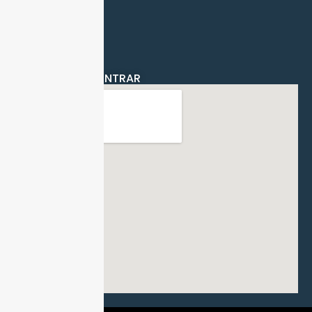
Instagram
Linkedin
.
ONDE NOS ENCONTRAR