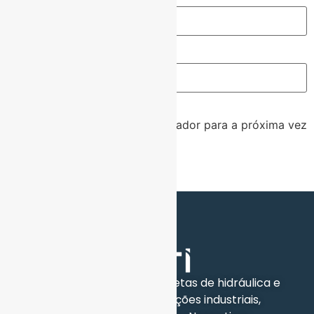
Site
Salvar meus dados neste navegador para a próxima vez
que eu comentar.
Oferecemos soluções completas de hidráulica e
eletro-mecânica para aplicações industriais,