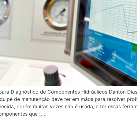
s para Diagnóstico de Componentes Hidráulicos Danton Dia
equipe de manutenção deve ter em mãos para resolver prob
hecida, porém muitas vezes não é usada, e ter essas ferr
componentes que […]