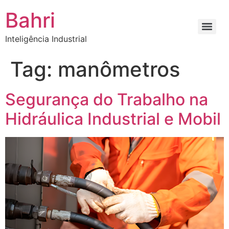
Bahri
Inteligência Industrial
Tag:
manômetros
Segurança do Trabalho na
Hidráulica Industrial e Mobil